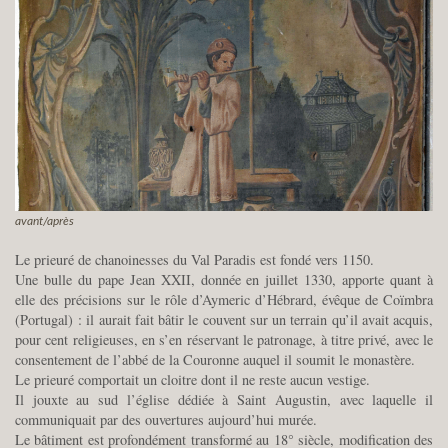
avant/après
Le prieuré de chanoinesses du Val Paradis est fondé vers 1150.
Une bulle du pape Jean XXII, donnée en juillet 1330, apporte quant à
elle des précisions sur le rôle d’Aymeric d’Hébrard, évêque de Coïmbra
(Portugal) : il aurait fait bâtir le couvent sur un terrain qu’il avait acquis,
pour cent religieuses, en s’en réservant le patronage, à titre privé, avec le
consentement de l’abbé de la Couronne auquel il soumit le monastère.
Le prieuré comportait un cloitre dont il ne reste aucun vestige.
Il jouxte au sud l’église dédiée à Saint Augustin, avec laquelle il
communiquait par des ouvertures aujourd’hui murée.
Le bâtiment est profondément transformé au 18° siècle, modification des