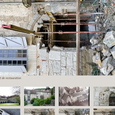
 de restauration