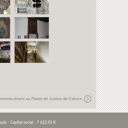
permettre d’accueillir les pèlerins du
chemin de St Jacques de Compostelle et
de rénover les logements.
La très belle baie géminée sera restaurée.
ents divers au Palais de Justice de Cahors
ady - Capital social : 7 622.45 €