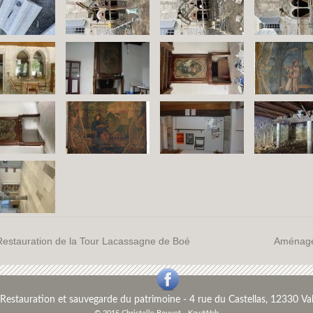
Restauration de la Tour Lacassagne de Boé
Aménagem
Restauration et sauvegarde du patrimoine
-
4 rue du Castellas, 12330 Val