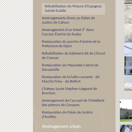
Réhabilitation du Prieuré d’Espagnac
Sainte-Eulalie
Aménagements divers au Palais de
Justice de Cahors
Aménagement d’un hôtel 5* dans
l’ancien Évêché de Rodez
Restauration du porche d’entrée de la
Préfecture de Dijon
Réhabilitation du bâtiment dit de L’Envol
de Cransac
Restauration du Mausolée Cabrol de
Decazeville
Restauration de la halle couverte - dit
Marché Fréry - de Belfort
Château Lycée Stephen-Liégeard de
Début
Brochon
Aménagement de l’accueil de l’hôtellerie
des pèlerins de Conques
Restauration du Palais de Justice
d’Aurillac
Aménagement urbain