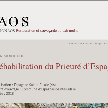
PRONAOS
Restauration et sauvegarde du patrimoine
Vous êtes ici >
Accueil
>
Projets
>
Pa
TRIMOINE PUBLIC
éhabilitation du Prieuré d’Espa
lisation :
Espagnac-Sainte-Eulalie (46)
re d’ouvrage :
Commune d’Espagnac-Sainte-Eulalie
ée :
2018