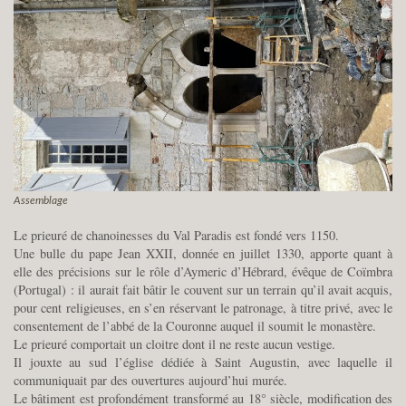
Assemblage
Le prieuré de chanoinesses du Val Paradis est fondé vers 1150.
Une bulle du pape Jean XXII, donnée en juillet 1330, apporte quant à
elle des précisions sur le rôle d’Aymeric d’Hébrard, évêque de Coïmbra
(Portugal) : il aurait fait bâtir le couvent sur un terrain qu’il avait acquis,
pour cent religieuses, en s’en réservant le patronage, à titre privé, avec le
consentement de l’abbé de la Couronne auquel il soumit le monastère.
Le prieuré comportait un cloitre dont il ne reste aucun vestige.
Il jouxte au sud l’église dédiée à Saint Augustin, avec laquelle il
communiquait par des ouvertures aujourd’hui murée.
Le bâtiment est profondément transformé au 18° siècle, modification des