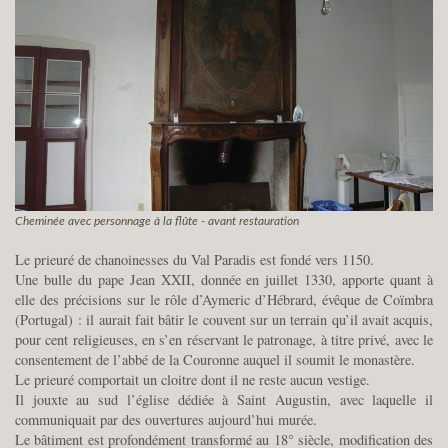
Cheminée avec personnage à la flûte - avant restauration
Le prieuré de chanoinesses du Val Paradis est fondé vers 1150.
Une bulle du pape Jean XXII, donnée en juillet 1330, apporte quant à
elle des précisions sur le rôle d’Aymeric d’Hébrard, évêque de Coïmbra
(Portugal) : il aurait fait bâtir le couvent sur un terrain qu’il avait acquis,
pour cent religieuses, en s’en réservant le patronage, à titre privé, avec le
consentement de l’abbé de la Couronne auquel il soumit le monastère.
Le prieuré comportait un cloitre dont il ne reste aucun vestige.
Il jouxte au sud l’église dédiée à Saint Augustin, avec laquelle il
communiquait par des ouvertures aujourd’hui murée.
Le bâtiment est profondément transformé au 18° siècle, modification des