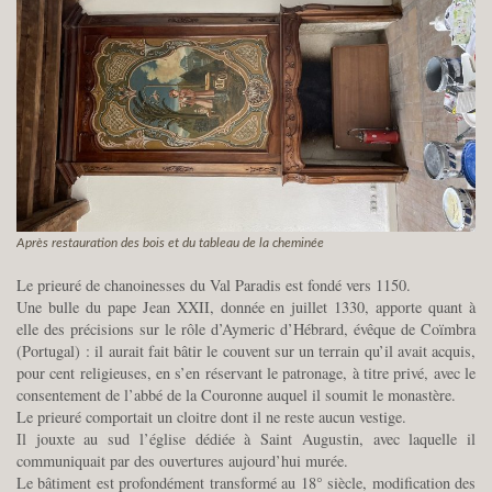
Après restauration des bois et du tableau de la cheminée
Le prieuré de chanoinesses du Val Paradis est fondé vers 1150.
Une bulle du pape Jean XXII, donnée en juillet 1330, apporte quant à
elle des précisions sur le rôle d’Aymeric d’Hébrard, évêque de Coïmbra
(Portugal) : il aurait fait bâtir le couvent sur un terrain qu’il avait acquis,
pour cent religieuses, en s’en réservant le patronage, à titre privé, avec le
consentement de l’abbé de la Couronne auquel il soumit le monastère.
Le prieuré comportait un cloitre dont il ne reste aucun vestige.
Il jouxte au sud l’église dédiée à Saint Augustin, avec laquelle il
communiquait par des ouvertures aujourd’hui murée.
Le bâtiment est profondément transformé au 18° siècle, modification des