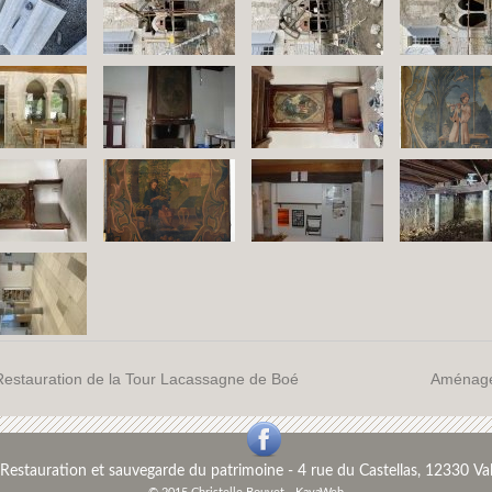
Restauration de la Tour Lacassagne de Boé
Aménagem
Restauration et sauvegarde du patrimoine
-
4 rue du Castellas, 12330 Val