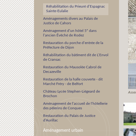
Réhabilitation du Prieuré d’Espagnac
Sainte-Eulalie
Aménagements divers au Palais de
Justice de Cahors
Aménagement d’un hôtel 5* dans
l’ancien Évêché de Rodez
Restauration du porche d’entrée de la
Préfecture de Dijon
Réhabilitation du bâtiment dit de L’Envol
de Cransac
Restauration du Mausolée Cabrol de
Decazeville
Restauration de la halle couverte - dit
Marché Fréry - de Belfort
Château Lycée Stephen-Liégeard de
Asse
Brochon
Aménagement de l’accueil de l’hôtellerie
des pèlerins de Conques
Restauration du Palais de Justice
d’Aurillac
Aménagement urbain