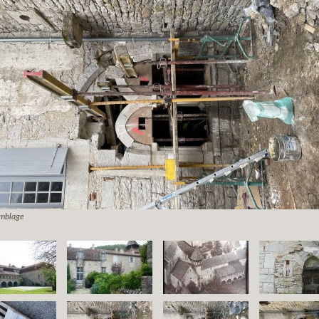
mblage