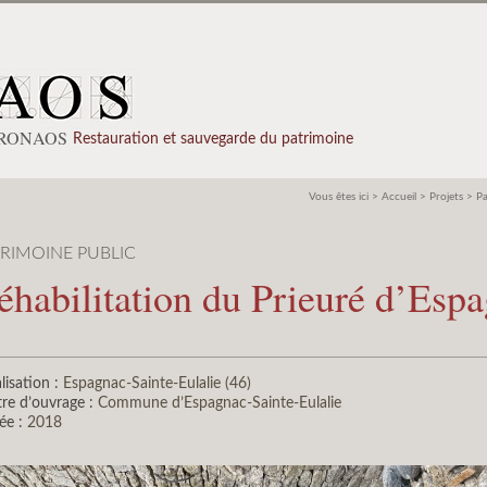
PRONAOS
Restauration et sauvegarde du patrimoine
Vous êtes ici >
Accueil
>
Projets
>
Pa
TRIMOINE PUBLIC
éhabilitation du Prieuré d’Espa
lisation :
Espagnac-Sainte-Eulalie (46)
re d’ouvrage :
Commune d’Espagnac-Sainte-Eulalie
ée :
2018