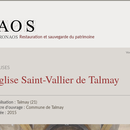
PRONAOS
Restauration et sauvegarde du patrimoine
Vou
ISES
glise Saint-Vallier de Talmay
lisation :
Talmay (21)
re d’ouvrage :
Commune de Talmay
ée :
2015