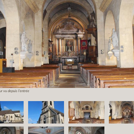
 vu depuis l’entrée