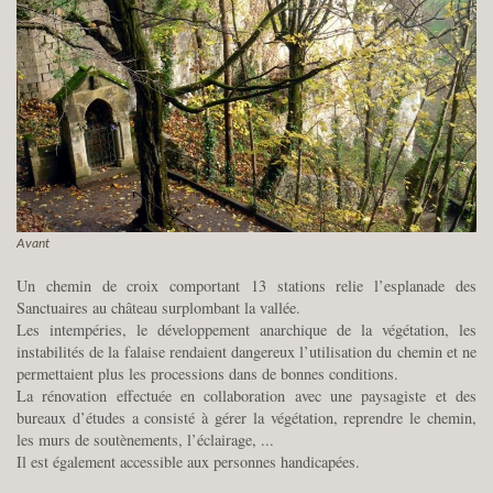
Avant
Un chemin de croix comportant 13 stations relie l’esplanade des
Sanctuaires au château surplombant la vallée.
Les intempéries, le développement anarchique de la végétation, les
instabilités de la falaise rendaient dangereux l’utilisation du chemin et ne
permettaient plus les processions dans de bonnes conditions.
La rénovation effectuée en collaboration avec une paysagiste et des
bureaux d’études a consisté à gérer la végétation, reprendre le chemin,
les murs de soutènements, l’éclairage, ...
Il est également accessible aux personnes handicapées.