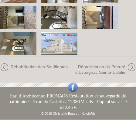
Réhabilitation des Soufflantes
Réhabilitation du Prieuré
d'Espagnac Sainte-Eulalie
Sarl d’Architecture PRONAOS
Restauration et sauvegarde du
patrimoine
-
4 rue du Castellas, 12330 Valady - Capital social : 7
622.45 €
© 2015
Christelle Bouvet
-
KayaWeb