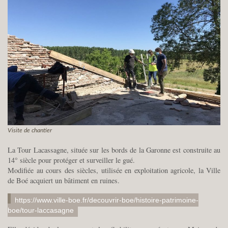
Visite de chantier
La Tour Lacassagne, située sur les bords de la Garonne est construite au
14° siècle pour protéger et surveiller le gué.
Modifiée au cours des siècles, utilisée en exploitation agricole, la Ville
de Boé acquiert un bâtiment en ruines.
https://www.ville-boe.fr/decouvrir-boe/histoire-patrimoine-
boe/tour-laccasagne