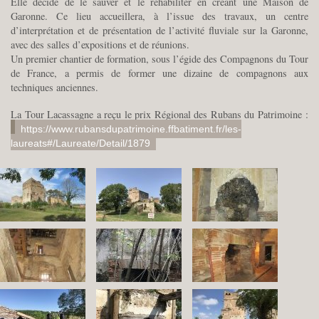
Elle décide de le sauver et le réhabiliter en créant une Maison de
Garonne. Ce lieu accueillera, à l’issue des travaux, un centre
d’interprétation et de présentation de l’activité fluviale sur la Garonne,
avec des salles d’expositions et de réunions.
Un premier chantier de formation, sous l’égide des Compagnons du Tour
de France, a permis de former une dizaine de compagnons aux
techniques anciennes.
La Tour Lacassagne a reçu le prix Régional des Rubans du Patrimoine :
https://www.rubansdupatrimoine.ffbatiment.fr/les-
laureats#/Laureate/Detail/1879