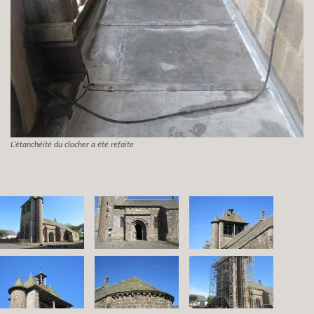
L’étanchéité du clocher a été refaite