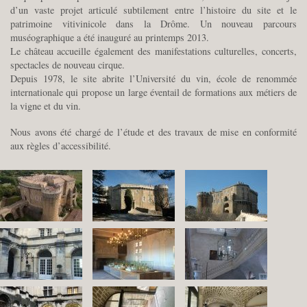
d’un vaste projet articulé subtilement entre l’histoire du site et le
patrimoine vitivinicole dans la Drôme. Un nouveau parcours
muséographique a été inauguré au printemps 2013.
Le château accueille également des manifestations culturelles, concerts,
spectacles de nouveau cirque.
Depuis 1978, le site abrite l’Université du vin, école de renommée
internationale qui propose un large éventail de formations aux métiers de
la vigne et du vin.
Nous avons été chargé de l’étude et des travaux de mise en conformité
aux règles d’accessibilité.