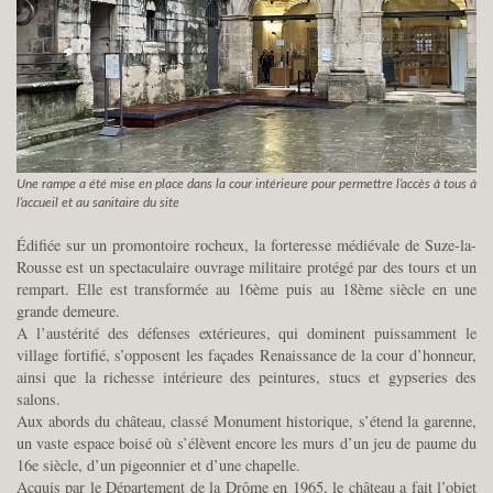
Une rampe a été mise en place dans la cour intérieure pour permettre l’accès à tous à
l’accueil et au sanitaire du site
Édifiée sur un promontoire rocheux, la forteresse médiévale de Suze-la-
Rousse est un spectaculaire ouvrage militaire protégé par des tours et un
rempart. Elle est transformée au 16ème puis au 18ème siècle en une
grande demeure.
A l’austérité des défenses extérieures, qui dominent puissamment le
village fortifié, s’opposent les façades Renaissance de la cour d’honneur,
ainsi que la richesse intérieure des peintures, stucs et gypseries des
salons.
Aux abords du château, classé Monument historique, s’étend la garenne,
un vaste espace boisé où s’élèvent encore les murs d’un jeu de paume du
16e siècle, d’un pigeonnier et d’une chapelle.
Acquis par le Département de la Drôme en 1965, le château a fait l’objet