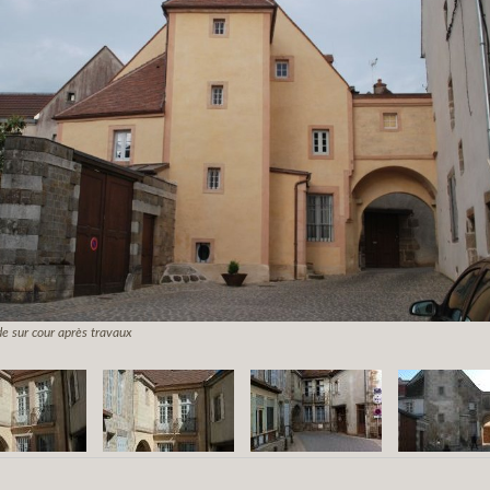
e sur cour après travaux