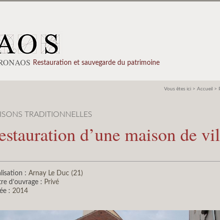
PRONAOS
Restauration et sauvegarde du patrimoine
Vous êtes ici >
Accueil
>
ISONS TRADITIONNELLES
estauration d’une maison de vil
lisation :
Arnay Le Duc (21)
re d’ouvrage :
Privé
ée :
2014