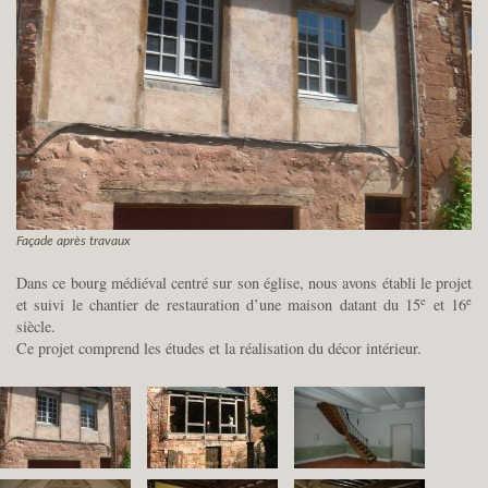
Façade après travaux
Dans ce bourg médiéval centré sur son église, nous avons établi le projet
e
e
et suivi le chantier de restauration d’une maison datant du 15
et 16
siècle.
Ce projet comprend les études et la réalisation du décor intérieur.