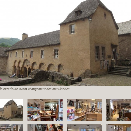
de extérieure avant changement des menuiseries