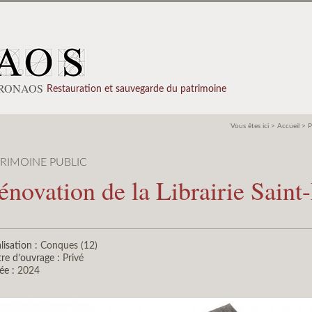
PRONAOS
Restauration et sauvegarde du patrimoine
Vous êtes ici >
Accueil
>
P
TRIMOINE PUBLIC
énovation de la Librairie Saint
lisation :
Conques (12)
re d’ouvrage :
Privé
ée :
2024