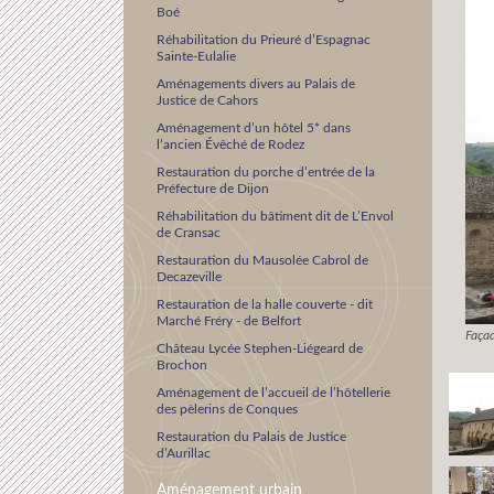
Boé
Réhabilitation du Prieuré d’Espagnac
Sainte-Eulalie
Aménagements divers au Palais de
Justice de Cahors
Aménagement d’un hôtel 5* dans
l’ancien Évêché de Rodez
Restauration du porche d’entrée de la
Préfecture de Dijon
Réhabilitation du bâtiment dit de L’Envol
de Cransac
Restauration du Mausolée Cabrol de
Decazeville
Restauration de la halle couverte - dit
Marché Fréry - de Belfort
Faça
Château Lycée Stephen-Liégeard de
Brochon
Aménagement de l’accueil de l’hôtellerie
des pèlerins de Conques
Restauration du Palais de Justice
d’Aurillac
Aménagement urbain