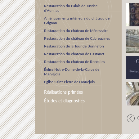
Restauration du Palais de Justice
d’Aurillac
Aménagements intérieurs du château de
Grignan
Restauration du château de Ménessaire
Restauration du château de Cabrespines
Restauration de la Tour de Bonnefon
Restauration du château de Castanet
Restauration du château de Recoules
Église Notre-Dame-de-la-Carce de
Marvejols
Église Saint-Pierre de Lanuéjols
Réalisations primées
Études et diagnostics