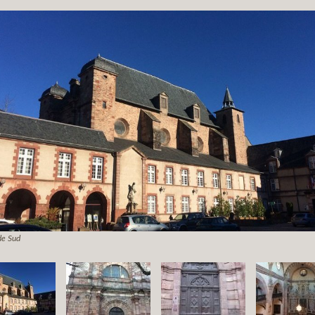
de Sud