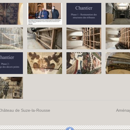
Château de Suze-la-Rousse
Aménage