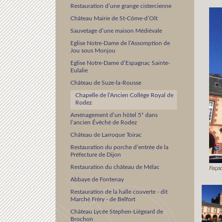
Restauration d’une grange cistercienne
Château Mairie de St-Côme-d’Olt
Sauvetage d’une maison Médiévale
Eglise Notre-Dame de l’Assomption de
Jou sous Monjou
Eglise Notre-Dame d’Espagnac Sainte-
Eulalie
Château de Suze-la-Rousse
Chapelle de l’Ancien Collège Royal de
Rodez
Aménagement d’un hôtel 5* dans
l’ancien Évêché de Rodez
Château de Larroque Toirac
Restauration du porche d’entrée de la
Préfecture de Dijon
Restauration du château de Mélac
Faça
Abbaye de Fontenay
Restauration de la halle couverte - dit
Marché Fréry - de Belfort
Château Lycée Stephen-Liégeard de
Brochon