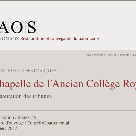
PRONAOS
Restauration et sauvegarde du patrimoine
Vous êtes ici >
Accueil
>
Projets
>
M
NUMENTS HISTORIQUES
hapelle de l’Ancien Collège Ro
tauration des tribunes
lisation :
Rodez (12)
re d’ouvrage :
Conseil départemental
ée :
2017