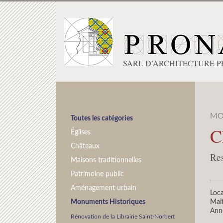
SARL D’ARCHITECTURE 
MO
Toutes les catégories
C
Églises
Châteaux
Res
Maisons traditionnelles
Patrimoine public
Aménagement urbain
Loca
Monuments Historiques
Maît
Ann
Rénovation de la Librairie Saint-Norbert