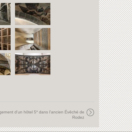
ment d'un hôtel 5* dans l'ancien Évêché de
Rodez