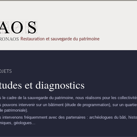
PRONAOS
Restauration et sauvegarde du patrimoine
OJETS
tudes et diagnostics
 le cadre de la sauvegarde du patrimoine, nous réalisons pour les collectivit
 pouvons intervenir sur un bâtiment (étude de programmation), sur un quartie
de patrimoniale).
 intervenons fréquemment avec des partenaires : archéologues du bâti, histor
niques, géologues...