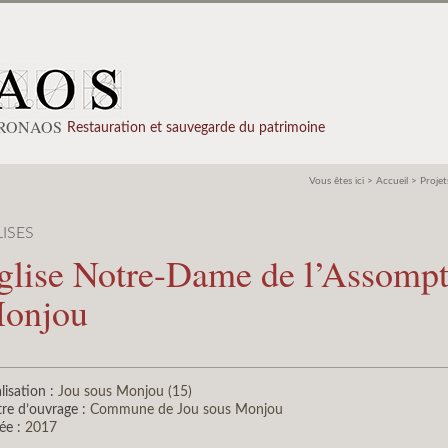
PRONAOS
Restauration et sauvegarde du patrimoine
Vous êtes ici >
Accueil
>
Projet
ISES
glise Notre-Dame de l’Assompt
onjou
lisation :
Jou sous Monjou (15)
re d’ouvrage :
Commune de Jou sous Monjou
ée :
2017