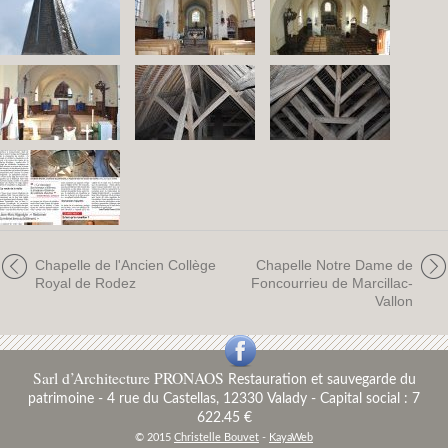
Chapelle de l'Ancien Collège
Chapelle Notre Dame de
Royal de Rodez
Foncourrieu de Marcillac-
Vallon
Sarl d’Architecture PRONAOS
Restauration et sauvegarde du
patrimoine
-
4 rue du Castellas, 12330 Valady - Capital social : 7
622.45 €
© 2015
Christelle Bouvet
-
KayaWeb