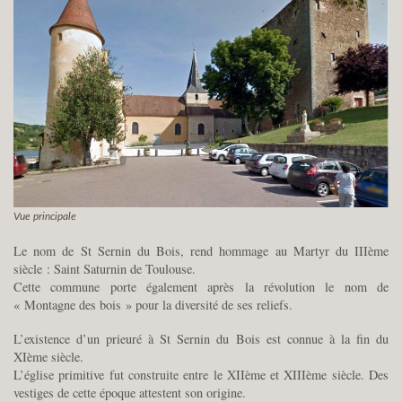
Vue principale
Le nom de St Sernin du Bois, rend hommage au Martyr du IIIème
siècle : Saint Saturnin de Toulouse.
Cette commune porte également après la révolution le nom de
« Montagne des bois » pour la diversité de ses reliefs.
L’existence d’un prieuré à St Sernin du Bois est connue à la fin du
XIème siècle.
L’église primitive fut construite entre le XIIème et XIIIème siècle. Des
vestiges de cette époque attestent son origine.