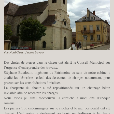
Vue Nord-Ouest / après travaux
Des chutes de pierres dans le chœur ont alerté le Conseil Municipal sur
l’urgence d’entreprendre des travaux.
Stéphane Baudouin, ingénieur du Patrimoine au sein de notre cabinet a
étudié les désordres, calcul des descentes de charges notamment, pour
préconiser les consolidations à réaliser.
La charpente du chœur a été repositionnée sur un chainage béton
invisible afin de recentrer les charges.
Nous avons pu ainsi redécouvrir la corniche à modillons d’époque
romane.
Les pierres trop endommagées sur le clocher et le mur occidental ont été
changé. L’entreprise a également appliqué un badigeon à la chaux