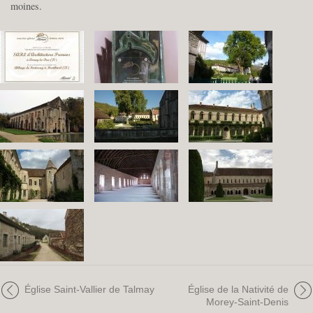
moines.
Église Saint-Vallier de Talmay
Église de la Nativité de
Morey-Saint-Denis