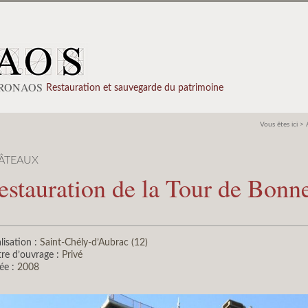
PRONAOS
Restauration et sauvegarde du patrimoine
Vous êtes ici >
ÂTEAUX
estauration de la Tour de Bonn
lisation :
Saint-Chély-d’Aubrac (12)
re d’ouvrage :
Privé
ée :
2008