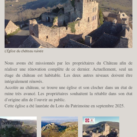
L’Église du château ruinée
Nous avons été missionnés par les propriétaires du Château afin de
réaliser une rénovation complète de ce dernier. Actuellement, seul un
étage du château est habitable. Les deux autres niveaux doivent être
intégralement rénovés.
Accolée au château, se trouve une église et son clocher dans un état de
ruine très avancé. Les propriétaires souhaitent la rétablir dans son état
d’origine afin de l’ouvrir au public.
Cette église a été lauréate du Loto du Patrimoine en septembre 2025.